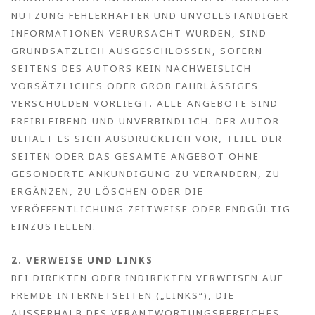
NUTZUNG FEHLERHAFTER UND UNVOLLSTÄNDIGER
INFORMATIONEN VERURSACHT WURDEN, SIND
GRUNDSÄTZLICH AUSGESCHLOSSEN, SOFERN
SEITENS DES AUTORS KEIN NACHWEISLICH
VORSÄTZLICHES ODER GROB FAHRLÄSSIGES
VERSCHULDEN VORLIEGT. ALLE ANGEBOTE SIND
FREIBLEIBEND UND UNVERBINDLICH. DER AUTOR
BEHÄLT ES SICH AUSDRÜCKLICH VOR, TEILE DER
SEITEN ODER DAS GESAMTE ANGEBOT OHNE
GESONDERTE ANKÜNDIGUNG ZU VERÄNDERN, ZU
ERGÄNZEN, ZU LÖSCHEN ODER DIE
VERÖFFENTLICHUNG ZEITWEISE ODER ENDGÜLTIG
EINZUSTELLEN.
2. VERWEISE UND LINKS
BEI DIREKTEN ODER INDIREKTEN VERWEISEN AUF
FREMDE INTERNETSEITEN („LINKS“), DIE
AUSSERHALB DES VERANTWORTUNGSBEREICHES D