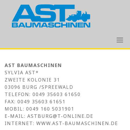
ZUM
INHALT
SPRINGEN
AST BAUMASCHINEN
SYLVIA AST*
ZWEITE KOLONIE 31
03096 BURG /SPREEWALD
TELEFON: 0049 35603 61650
FAX: 0049 35603 61651
MOBIL: 0049 160 5031901
E-MAIL: ASTBURG@T-ONLINE.DE
INTERNET: WWW.AST-BAUMASCHINEN.DE