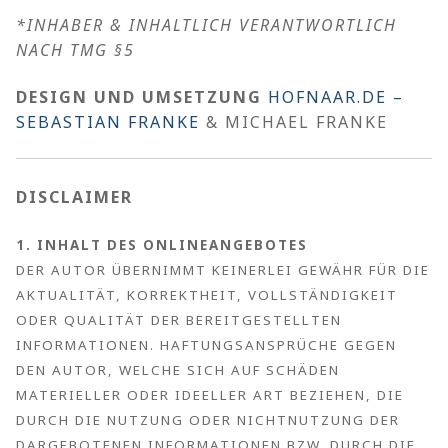
*INHABER & INHALTLICH VERANTWORTLICH
NACH TMG §5
DESIGN UND UMSETZUNG
HOFNAAR.DE –
SEBASTIAN FRANKE
& MICHAEL FRANKE
DISCLAIMER
1. INHALT DES ONLINEANGEBOTES
DER AUTOR ÜBERNIMMT KEINERLEI GEWÄHR FÜR DIE
AKTUALITÄT, KORREKTHEIT, VOLLSTÄNDIGKEIT
ODER QUALITÄT DER BEREITGESTELLTEN
INFORMATIONEN. HAFTUNGSANSPRÜCHE GEGEN
DEN AUTOR, WELCHE SICH AUF SCHÄDEN
MATERIELLER ODER IDEELLER ART BEZIEHEN, DIE
DURCH DIE NUTZUNG ODER NICHTNUTZUNG DER
DARGEBOTENEN INFORMATIONEN BZW. DURCH DIE