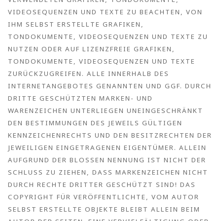
VIDEOSEQUENZEN UND TEXTE ZU BEACHTEN, VON
IHM SELBST ERSTELLTE GRAFIKEN,
TONDOKUMENTE, VIDEOSEQUENZEN UND TEXTE ZU
NUTZEN ODER AUF LIZENZFREIE GRAFIKEN,
TONDOKUMENTE, VIDEOSEQUENZEN UND TEXTE
ZURÜCKZUGREIFEN. ALLE INNERHALB DES
INTERNETANGEBOTES GENANNTEN UND GGF. DURCH
DRITTE GESCHÜTZTEN MARKEN- UND
WARENZEICHEN UNTERLIEGEN UNEINGESCHRÄNKT
DEN BESTIMMUNGEN DES JEWEILS GÜLTIGEN
KENNZEICHENRECHTS UND DEN BESITZRECHTEN DER
JEWEILIGEN EINGETRAGENEN EIGENTÜMER. ALLEIN
AUFGRUND DER BLOSSEN NENNUNG IST NICHT DER S
CHLUSS ZU ZIEHEN, DASS MARKENZEICHEN NICHT DU
RCH RECHTE DRITTER GESCHÜTZT SIND! DAS CO
PYRIGHT FÜR VERÖFFENTLICHTE, VOM AUTOR SE
LBST ERSTELLTE OBJEKTE BLEIBT ALLEIN BEIM AU