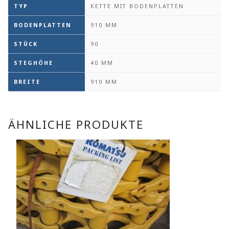
TYP
KETTE MIT BODENPLATTEN
BODENPLATTEN
910 MM
STÜCK
90
STEGHÖHE
40 MM
BREITE
910 MM
ÄHNLICHE PRODUKTE