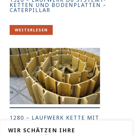
KETTEN UND BODENPLATTEN –
CATERPILLAR
WEITERLESEN
1280 – LAUFWERK KETTE MIT
BODENPLATTEN – CATERPILLAR
WIR SCHÄTZEN IHRE