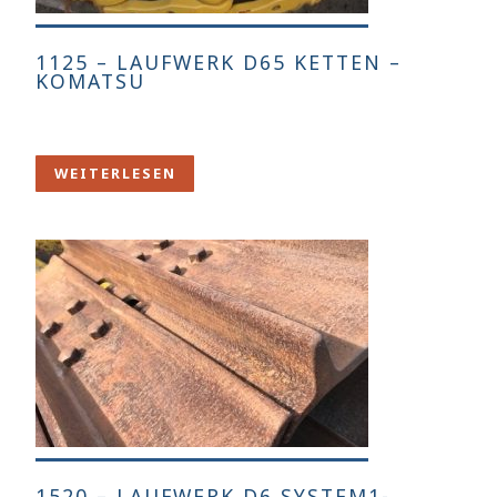
1125 – LAUFWERK D65 KETTEN –
KOMATSU
WEITERLESEN
1520 – LAUFWERK D6 SYSTEM1-