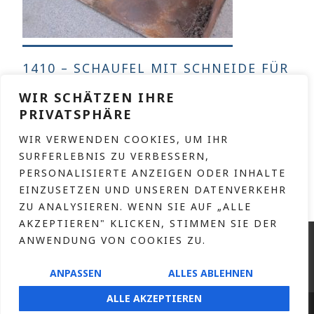
1410 – SCHAUFEL MIT SCHNEIDE FÜR
RADLADER
WIR SCHÄTZEN IHRE
PRIVATSPHÄRE
WEITERLESEN
WIR VERWENDEN COOKIES, UM IHR
SURFERLEBNIS ZU VERBESSERN,
PERSONALISIERTE ANZEIGEN ODER INHALTE
EINZUSETZEN UND UNSEREN DATENVERKEHR
ZU ANALYSIEREN. WENN SIE AUF „ALLE
AKZEPTIEREN" KLICKEN, STIMMEN SIE DER
KONTAKT
ANWENDUNG VON COOKIES ZU.
IMPRESSUM
ANPASSEN
ALLES ABLEHNEN
DATENSCHUTZERKLÄRUNG
ALLE AKZEPTIEREN
HOFNAAR.DE
COPYRIGHT © 2026 – DESIGN BY