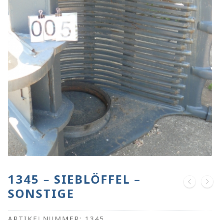
1345 – SIEBLÖFFEL –
SONSTIGE
ARTIKELNUMMER:
1345