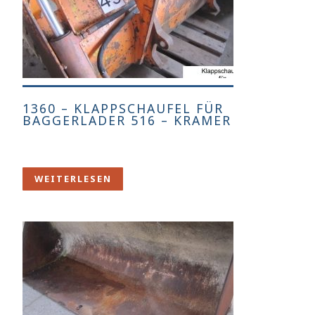
1360 – KLAPPSCHAUFEL FÜR
BAGGERLADER 516 – KRAMER
WEITERLESEN