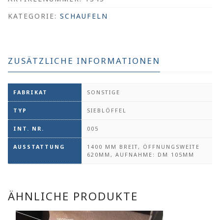
KATEGORIE:
SCHAUFELN
ZUSÄTZLICHE INFORMATIONEN
FABRIKAT
SONSTIGE
TYP
SIEBLÖFFEL
INT. NR.
005
AUSSTATTUNG
1400 MM BREIT, ÖFFNUNGSWEITE
620MM, AUFNAHME: DM 105MM
ÄHNLICHE PRODUKTE