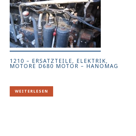
1210 – ERSATZTEILE, ELEKTRIK,
MOTORE D680 MOTOR – HANOMAG
WEITERLESEN