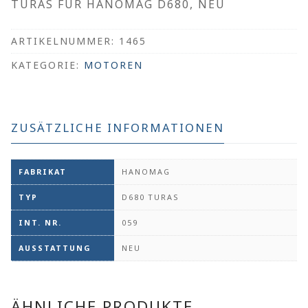
TURAS FÜR HANOMAG D680, NEU
ARTIKELNUMMER:
1465
KATEGORIE:
MOTOREN
ZUSÄTZLICHE INFORMATIONEN
FABRIKAT
HANOMAG
TYP
D680 TURAS
INT. NR.
059
AUSSTATTUNG
NEU
ÄHNLICHE PRODUKTE